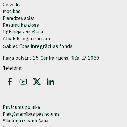
Ceļvedis
Mācības
Pieredzes stāsti
Resursu katalogs
Ilgtspējas ziņošana
Atbalsts organizācijām
Sabiedrības integrācijas fonds
Raiņa bulvāris 15, Centra rajons, Rīga, LV-1050
Telefons:
Privātuma politika
Piekļūstamības paziņojums
Sīkdatņu izmantošana