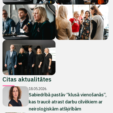
Citas aktualitātes
18.05.2026.
Sabiedrībā pastāv “klusā vienošanās”,
kas traucē atrast darbu cilvēkiem ar
neiroloģiskām atšķirībām