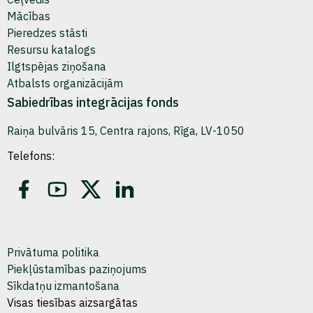
Mācības
Pieredzes stāsti
Resursu katalogs
Ilgtspējas ziņošana
Atbalsts organizācijām
Sabiedrības integrācijas fonds
Raiņa bulvāris 15, Centra rajons, Rīga, LV-1050
Telefons:
Privātuma politika
Piekļūstamības paziņojums
Sīkdatņu izmantošana
Visas tiesības aizsargātas