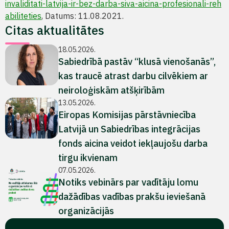
invaliditati-latvija-ir-bez-darba-siva-aicina-profesionali-reh
abiliteties
, Datums: 11.08.2021.
Citas aktualitātes
18.05.2026.
Sabiedrībā pastāv “klusā vienošanās”,
kas traucē atrast darbu cilvēkiem ar
neiroloģiskām atšķirībām
13.05.2026.
Eiropas Komisijas pārstāvniecība
Latvijā un Sabiedrības integrācijas
fonds aicina veidot iekļaujošu darba
tirgu ikvienam
07.05.2026.
Notiks vebinārs par vadītāju lomu
dažādības vadības prakšu ieviešanā
organizācijās