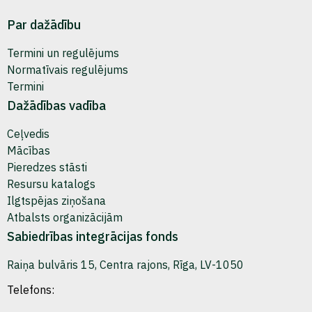
Par dažādību
Termini un regulējums
Normatīvais regulējums
Termini
Dažādības vadība
Ceļvedis
Mācības
Pieredzes stāsti
Resursu katalogs
Ilgtspējas ziņošana
Atbalsts organizācijām
Sabiedrības integrācijas fonds
Raiņa bulvāris 15, Centra rajons, Rīga, LV-1050
Telefons: