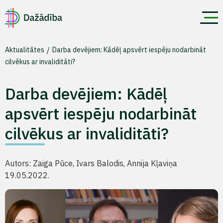
Aktualitātes
Darba devējiem: Kādēļ apsvērt iespēju nodarbināt
cilvēkus ar invaliditāti?
Darba devējiem: Kādēļ
apsvērt iespēju nodarbināt
cilvēkus ar invaliditāti?
Autors: Zaiga Pūce, Ivars Balodis, Annija Kļaviņa
19.05.2022.