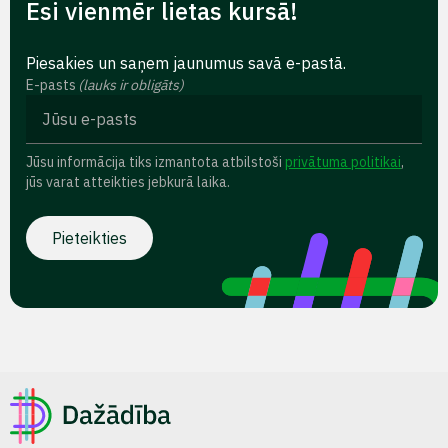
Esi vienmēr lietas kursā!
Piesakies un saņem jaunumus savā e-pastā.
E-pasts
(lauks ir obligāts)
Jūsu informācija tiks izmantota atbilstoši
privātuma politikai
,
jūs varat atteikties jebkurā laika.