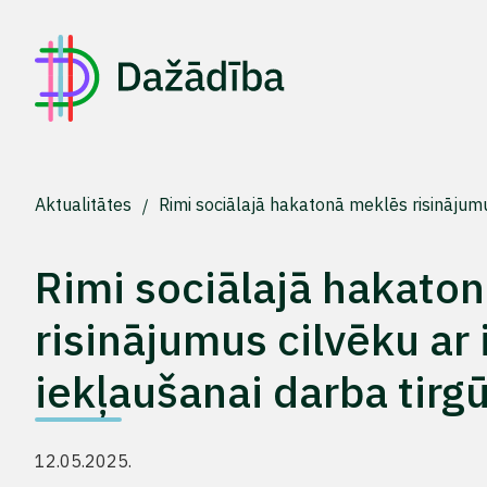
Aktualitātes
Rimi sociālajā hakatonā meklēs risinājumus
Rimi sociālajā hakato
risinājumus cilvēku ar i
iekļaušanai darba tirg
12.05.2025.