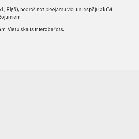
1, Rīgā), nodrošinot pieejamu vidi un iespēju aktīvi
ežojumiem.
am. Vietu skaits ir ierobežots.