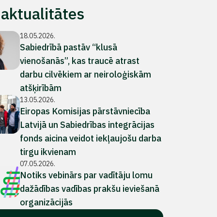
 aktualitātes
18.05.2026.
Sabiedrībā pastāv “klusā
vienošanās”, kas traucē atrast
darbu cilvēkiem ar neiroloģiskām
atšķirībām
13.05.2026.
Eiropas Komisijas pārstāvniecība
Latvijā un Sabiedrības integrācijas
fonds aicina veidot iekļaujošu darba
tirgu ikvienam
07.05.2026.
Notiks vebinārs par vadītāju lomu
dažādības vadības prakšu ieviešanā
organizācijās