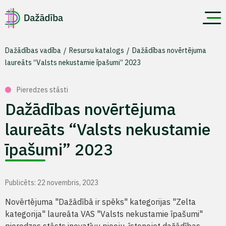
Dažādības vadība
Resursu katalogs
Dažādības novērtējuma
laureāts “Valsts nekustamie īpašumi” 2023
Pieredzes stāsti
Dažādības novērtējuma
laureāts “Valsts nekustamie
īpašumi” 2023
Publicēts: 22 novembris, 2023
Novērtējuma "Dažādībā ir spēks" kategorijas "Zelta
kategorija" laureāta VAS "Valsts nekustamie īpašumi"