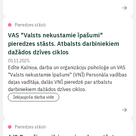
Pieredzes stāsti
VAS "Valsts nekustamie īpašumi"
pieredzes stāsts. Atbalsts darbiniekiem
dažādos dzīves ciklos
05.11.2025.
Edīte Kalniņa, darba un organizāciju psiholoģe un VAS
"Valsts nekustamie īpašumi" (VNĪ) ‬Personāla vadības
daļas vadītāja, dalās VNĪ pieredzē par atbalstu
darbiniekiem dažādos dzīves ciklos.
Iekļaujoša darba vide
Pieredzes stāsti