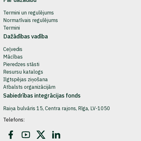
Termini un regulējums
Normatīvais regulējums
Termini
Dažādības vadība
Ceļvedis
Mācības
Pieredzes stāsti
Resursu katalogs
Ilgtspējas ziņošana
Atbalsts organizācijām
Sabiedrības integrācijas fonds
Raiņa bulvāris 15, Centra rajons, Rīga, LV-1050
Telefons: