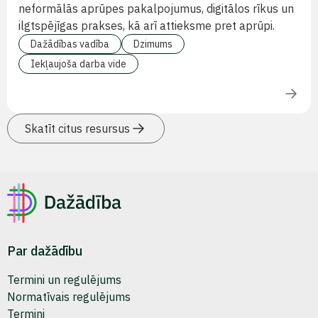
neformālās aprūpes pakalpojumus, digitālos rīkus un
ilgtspējīgas prakses, kā arī attieksme pret aprūpi.
Dažādības vadība
Dzimums
Iekļaujoša darba vide
Skatīt citus resursus
Par dažādību
Termini un regulējums
Normatīvais regulējums
Termini