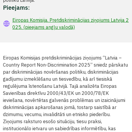
politiku Latvijā.
Pieejams:
Eiropas Komisija. Pretdiskriminācijas ziņojums Latvija 2
025. (pieejams angļu valodā)
Eiropas Komisijas pretdiskriminācijas ziņojums “Latvia –
Country Report Non-Discrimination 2025” sniedz pārskatu
par diskriminācijas novēršanas politiku, diskriminācijas
gadījumu izmeklēšanu un tiesvedību, kā arī tiesiskā
regulējuma īstenošanu Latvijā. Tajā analizēta Eiropas
Savienības direktīvu 2000/43/EK un 2000/78/EK
ieviešana, novērtētas galvenās problēmas un izaicinājumi
diskriminācijas apkarošanas jomā, tostarp saistībā ar
dzimumu, vecumu, invaliditāti un etnisko piederību.
Ziņojums raksturo esošo situāciju, tiesu praksi,
institucionālo ietvaru un sabiedrības informētību, kas