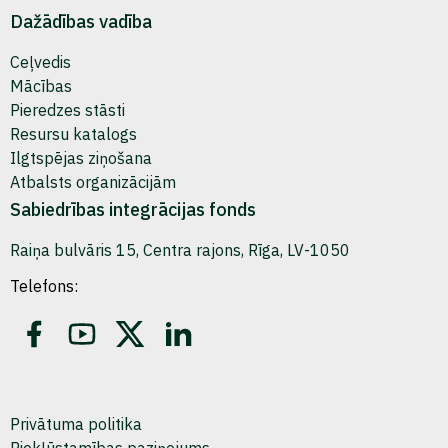
Dažādības vadība
Ceļvedis
Mācības
Pieredzes stāsti
Resursu katalogs
Ilgtspējas ziņošana
Atbalsts organizācijām
Sabiedrības integrācijas fonds
Raiņa bulvāris 15, Centra rajons, Rīga, LV-1050
Telefons:
Privātuma politika