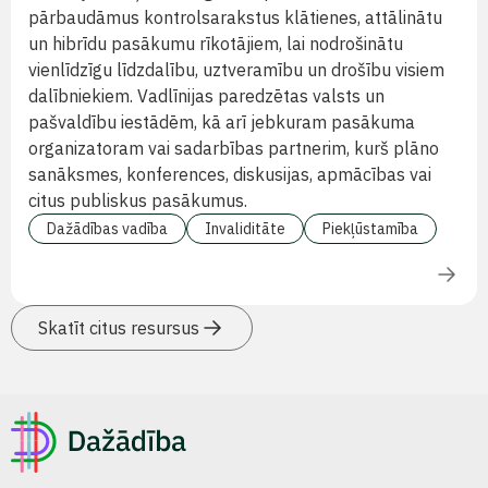
pārbaudāmus kontrolsarakstus klātienes, attālinātu
un hibrīdu pasākumu rīkotājiem, lai nodrošinātu
vienlīdzīgu līdzdalību, uztveramību un drošību visiem
dalībniekiem. Vadlīnijas paredzētas valsts un
pašvaldību iestādēm, kā arī jebkuram pasākuma
organizatoram vai sadarbības partnerim, kurš plāno
sanāksmes, konferences, diskusijas, apmācības vai
citus publiskus pasākumus.
Dažādības vadība
Invaliditāte
Piekļūstamība
Skatīt citus resursus