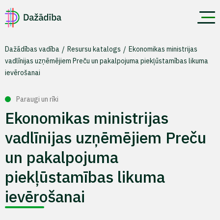
Dažādības vadība
Resursu katalogs
Ekonomikas ministrijas
vadlīnijas uzņēmējiem Preču un pakalpojuma piekļūstamības likuma
ievērošanai
Paraugi un rīki
Ekonomikas ministrijas
vadlīnijas uzņēmējiem Preču
un pakalpojuma
piekļūstamības likuma
ievērošanai