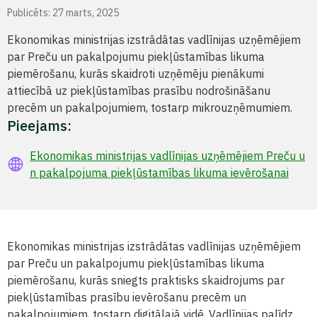
Publicēts: 27 marts, 2025
Ekonomikas ministrijas izstrādātas vadlīnijas uzņēmējiem
par Preču un pakalpojumu piekļūstamības likuma
piemērošanu, kurās skaidroti uzņēmēju pienākumi
attiecībā uz piekļūstamības prasību nodrošināšanu
precēm un pakalpojumiem, tostarp mikrouzņēmumiem.
Pieejams:
Ekonomikas ministrijas vadlīnijas uzņēmējiem Preču u
n pakalpojuma piekļūstamības likuma ievērošanai
Ekonomikas ministrijas izstrādātas vadlīnijas uzņēmējiem
par Preču un pakalpojumu piekļūstamības likuma
piemērošanu, kurās sniegts praktisks skaidrojums par
piekļūstamības prasību ievērošanu precēm un
pakalpojumiem, tostarp digitālajā vidē. Vadlīnijas palīdz