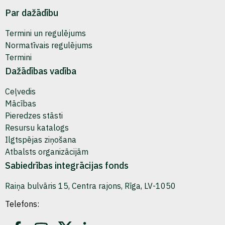
Par dažādību
Termini un regulējums
Normatīvais regulējums
Termini
Dažādības vadība
Ceļvedis
Mācības
Pieredzes stāsti
Resursu katalogs
Ilgtspējas ziņošana
Atbalsts organizācijām
Sabiedrības integrācijas fonds
Raiņa bulvāris 15, Centra rajons, Rīga, LV-1050
Telefons: