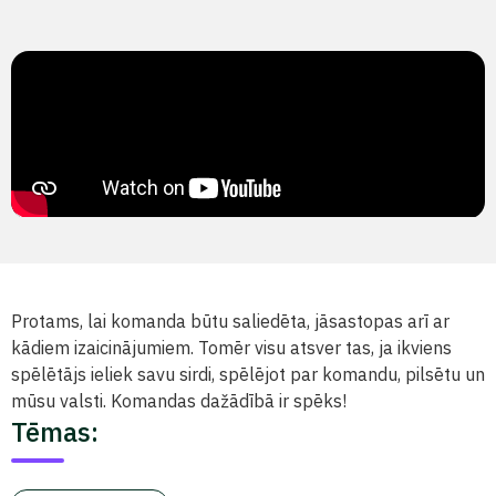
Protams, lai komanda būtu saliedēta, jāsastopas arī ar
kādiem izaicinājumiem. Tomēr visu atsver tas, ja ikviens
spēlētājs ieliek savu sirdi, spēlējot par komandu, pilsētu un
mūsu valsti. Komandas dažādībā ir spēks!
Tēmas: