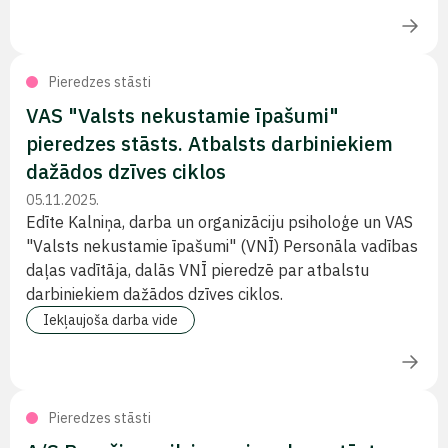
Pieredzes stāsti
VAS "Valsts nekustamie īpašumi"
pieredzes stāsts. Atbalsts darbiniekiem
dažādos dzīves ciklos
05.11.2025.
Edīte Kalniņa, darba un organizāciju psiholoģe un VAS
"Valsts nekustamie īpašumi" (VNĪ) ‬Personāla vadības
daļas vadītāja, dalās VNĪ pieredzē par atbalstu
darbiniekiem dažādos dzīves ciklos.
Iekļaujoša darba vide
Pieredzes stāsti