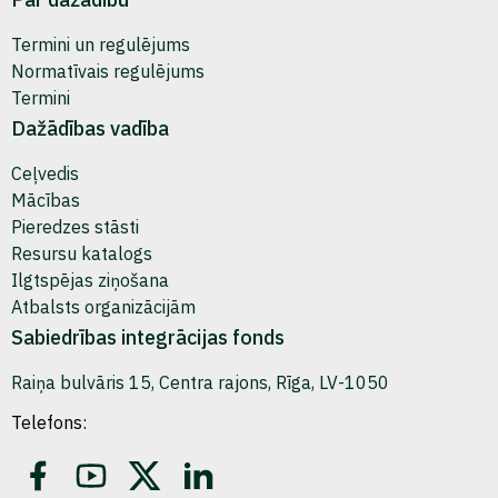
Termini un regulējums
Normatīvais regulējums
Termini
Dažādības vadība
Ceļvedis
Mācības
Pieredzes stāsti
Resursu katalogs
Ilgtspējas ziņošana
Atbalsts organizācijām
Sabiedrības integrācijas fonds
Raiņa bulvāris 15, Centra rajons, Rīga, LV-1050
Telefons: