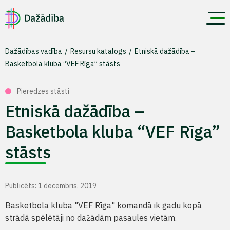
Dažādības vadība
Resursu katalogs
Etniskā dažādība –
Basketbola kluba “VEF Rīga” stāsts
Pieredzes stāsti
Etniskā dažādība –
Basketbola kluba “VEF Rīga”
stāsts
Publicēts: 1 decembris, 2019
Basketbola kluba "VEF Rīga" komandā ik gadu kopā
strādā spēlētāji no dažādām pasaules vietām.