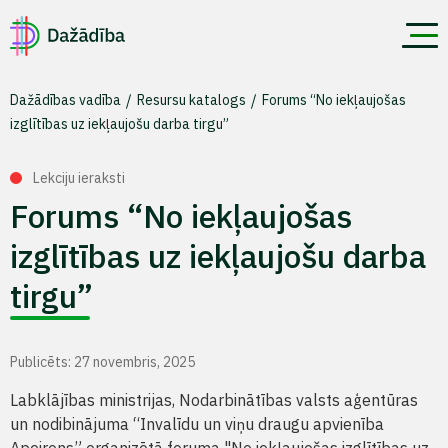
Dažādības vadība
Resursu katalogs
Forums “No iekļaujošas
izglītības uz iekļaujošu darba tirgu”
Lekciju ieraksti
Forums “No iekļaujošas
izglītības uz iekļaujošu darba
tirgu”
Publicēts: 27 novembris, 2025
Labklājības ministrijas, Nodarbinātības valsts aģentūras
un nodibinājuma “Invalīdu un viņu draugu apvienība