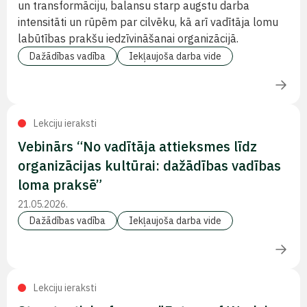
un transformāciju, balansu starp augstu darba
intensitāti un rūpēm par cilvēku, kā arī vadītāja lomu
labūtības prakšu iedzīvināšanai organizācijā.
Dažādības vadība
Iekļaujoša darba vide
Lekciju ieraksti
Vebinārs “No vadītāja attieksmes līdz
organizācijas kultūrai: dažādības vadības
loma praksē”
21.05.2026.
Dažādības vadība
Iekļaujoša darba vide
Lekciju ieraksti