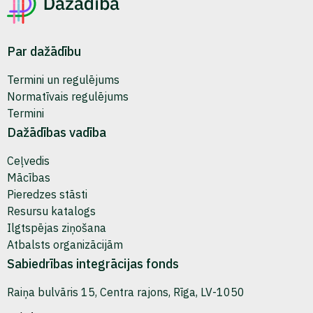
Par dažādību
Termini un regulējums
Normatīvais regulējums
Termini
Dažādības vadība
Ceļvedis
Mācības
Pieredzes stāsti
Resursu katalogs
Ilgtspējas ziņošana
Atbalsts organizācijām
Sabiedrības integrācijas fonds
Raiņa bulvāris 15, Centra rajons, Rīga, LV-1050