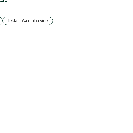
Iekļaujoša darba vide