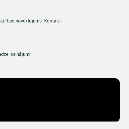
ādības novērtējums
Kontakti
dze, risinājumi”