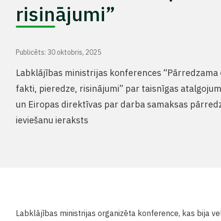
risinājumi”
Publicēts: 30 oktobris, 2025
Labklājības ministrijas konferences “Pārredzama
fakti, pieredze, risinājumi” par taisnīgas atalgoju
un Eiropas direktīvas par darba samaksas pārre
ieviešanu ieraksts
Labklājības ministrijas organizēta konference, kas bija