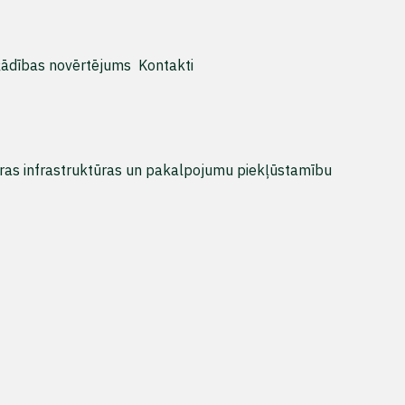
ādības novērtējums
Kontakti
tūras infrastruktūras un pakalpojumu piekļūstamību