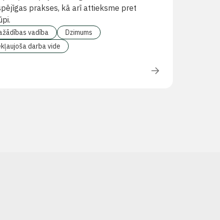
spējīgas prakses, kā arī attieksme pret
pi.
ažādības vadība
Dzimums
ekļaujoša darba vide