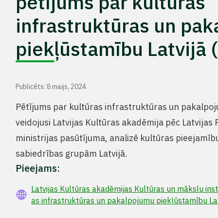
pētījums par kultūras
infrastruktūras un pa
piekļūstamību Latvijā 
Publicēts: 8 maijs, 2024
Pētījums par kultūras infrastruktūras un pakalpo
veidojusi Latvijas Kultūras akadēmija pēc Latvijas
ministrijas pasūtījuma, analizē kultūras pieejam
sabiedrības grupām Latvijā.
Pieejams:
Latvijas Kultūras akadēmijas Kultūras un mākslu inst
as infrastruktūras un pakalpojumu piekļūstamību Lat