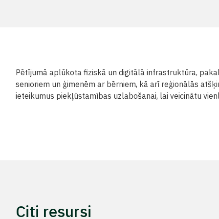
Pētījumā aplūkota fiziskā un digitālā infrastruktūra, paka
senioriem un ģimenēm ar bērniem, kā arī reģionālās atšķi
ieteikumus piekļūstamības uzlabošanai, lai veicinātu vienl
Citi resursi