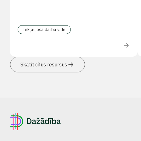
Iekļaujoša darba vide
Skatīt citus resursus