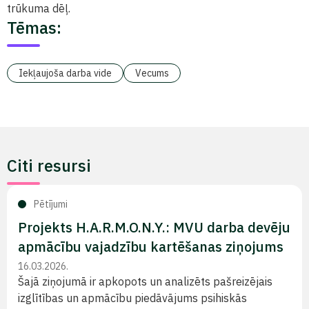
trūkuma dēļ.
Tēmas:
Iekļaujoša darba vide
Vecums
Citi resursi
Pētījumi
Projekts H.A.R.M.O.N.Y.: MVU darba devēju
apmācību vajadzību kartēšanas ziņojums
16.03.2026.
Šajā ziņojumā ir apkopots un analizēts pašreizējais
izglītības un apmācību piedāvājums psihiskās