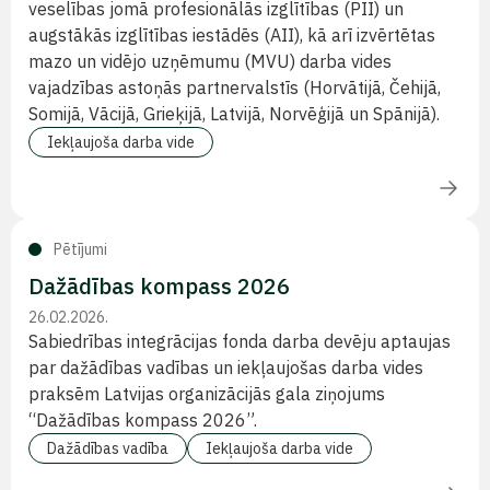
veselības jomā profesionālās izglītības (PII) un
augstākās izglītības iestādēs (AII), kā arī izvērtētas
mazo un vidējo uzņēmumu (MVU) darba vides
vajadzības astoņās partnervalstīs (Horvātijā, Čehijā,
Somijā, Vācijā, Grieķijā, Latvijā, Norvēģijā un Spānijā).
Iekļaujoša darba vide
Pētījumi
Dažādības kompass 2026
26.02.2026.
Sabiedrības integrācijas fonda darba devēju aptaujas
par dažādības vadības un iekļaujošas darba vides
praksēm Latvijas organizācijās gala ziņojums
“Dažādības kompass 2026”.
Dažādības vadība
Iekļaujoša darba vide