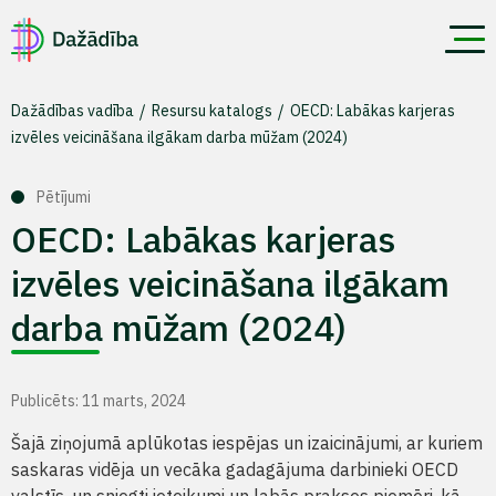
Dažādības vadība
Resursu katalogs
OECD: Labākas karjeras
izvēles veicināšana ilgākam darba mūžam (2024)
Pētījumi
OECD: Labākas karjeras
izvēles veicināšana ilgākam
darba mūžam (2024)
Publicēts: 11 marts, 2024
Šajā ziņojumā aplūkotas iespējas un izaicinājumi, ar kuriem
saskaras vidēja un vecāka gadagājuma darbinieki OECD