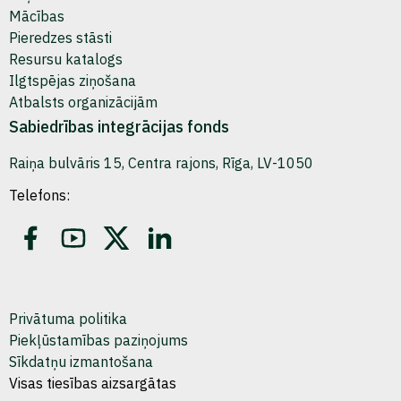
Mācības
Pieredzes stāsti
Resursu katalogs
Ilgtspējas ziņošana
Atbalsts organizācijām
Sabiedrības integrācijas fonds
Raiņa bulvāris 15, Centra rajons, Rīga, LV-1050
Telefons:
Privātuma politika
Piekļūstamības paziņojums
Sīkdatņu izmantošana
Visas tiesības aizsargātas