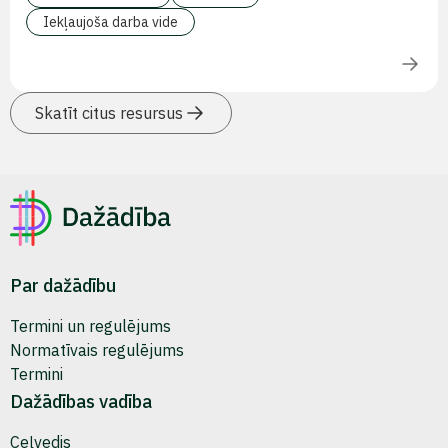
Iekļaujoša darba vide
Skatīt citus resursus
Par dažādību
Termini un regulējums
Normatīvais regulējums
Termini
Dažādības vadība
Ceļvedis