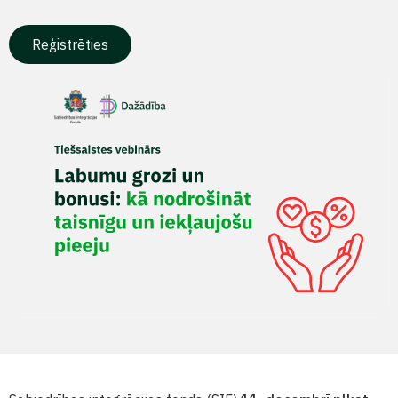
Reģistrēties