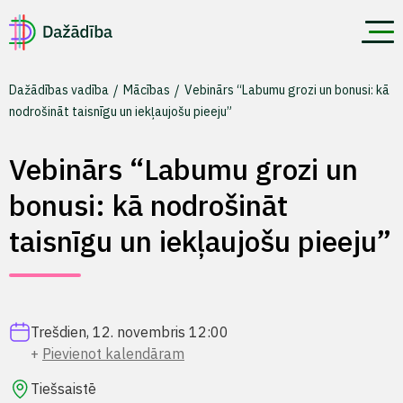
Dažādības vadība
Mācības
Vebinārs “Labumu grozi un bonusi: kā
nodrošināt taisnīgu un iekļaujošu pieeju”
Vebinārs “Labumu grozi un
bonusi: kā nodrošināt
taisnīgu un iekļaujošu pieeju”
Trešdien, 12. novembris 12:00
Pievienot kalendāram
Tiešsaistē