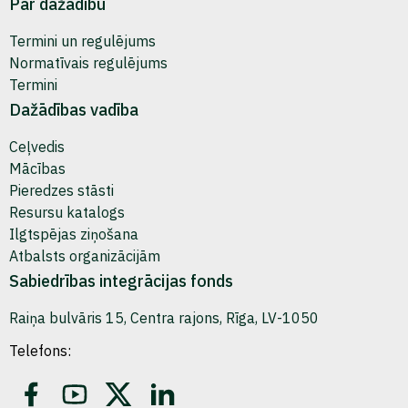
Par dažādību
Termini un regulējums
Normatīvais regulējums
Termini
Dažādības vadība
Ceļvedis
Mācības
Pieredzes stāsti
Resursu katalogs
Ilgtspējas ziņošana
Atbalsts organizācijām
Sabiedrības integrācijas fonds
Raiņa bulvāris 15, Centra rajons, Rīga, LV-1050
Telefons: