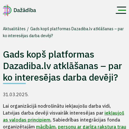
Aktualitātes
Gads kopš platformas Dazadiba.lv atklāšanas – par
ko interesējas darba devēji?
Gads kopš platformas
Dazadiba.lv atklāšanas – par
ko interesējas darba devēji?
31.03.2025.
Lai organizācijā nodrošinātu iekļaujošu darba vidi,
Latvijas darba devēji visvairāk interesējas par
iekļaujoš
as valodas principiem
, Sabiedrības integrācijas fonda
organizētajām
mācībām
,
personu ar garīga rakstura trau