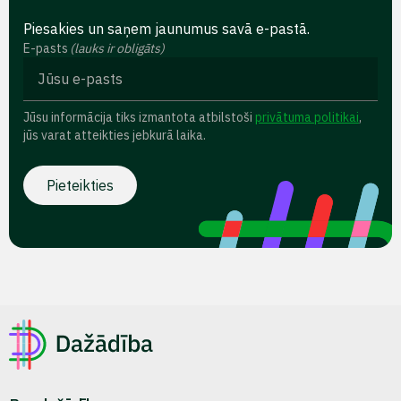
Piesakies un saņem jaunumus savā e-pastā.
E-pasts
(lauks ir obligāts)
Jūsu informācija tiks izmantota atbilstoši
privātuma politikai
,
jūs varat atteikties jebkurā laika.