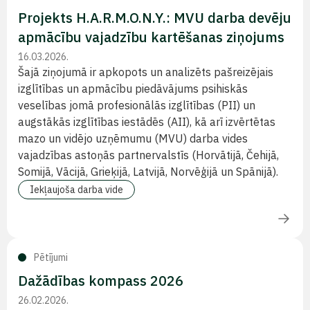
Projekts H.A.R.M.O.N.Y.: MVU darba devēju
apmācību vajadzību kartēšanas ziņojums
16.03.2026.
Šajā ziņojumā ir apkopots un analizēts pašreizējais
izglītības un apmācību piedāvājums psihiskās
veselības jomā profesionālās izglītības (PII) un
augstākās izglītības iestādēs (AII), kā arī izvērtētas
mazo un vidējo uzņēmumu (MVU) darba vides
vajadzības astoņās partnervalstīs (Horvātijā, Čehijā,
Somijā, Vācijā, Grieķijā, Latvijā, Norvēģijā un Spānijā).
Iekļaujoša darba vide
Pētījumi
Dažādības kompass 2026
26.02.2026.