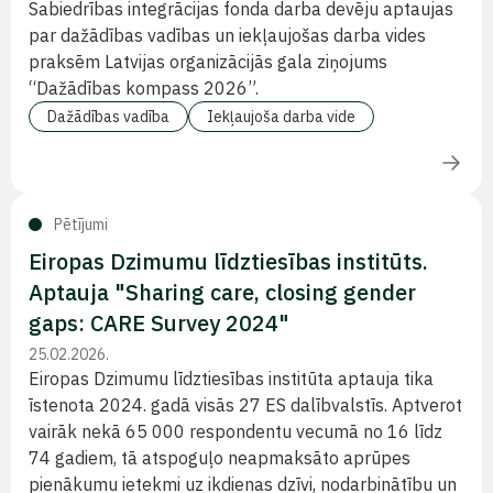
Sabiedrības integrācijas fonda darba devēju aptaujas
par dažādības vadības un iekļaujošas darba vides
praksēm Latvijas organizācijās gala ziņojums
“Dažādības kompass 2026”.
Dažādības vadība
Iekļaujoša darba vide
Pētījumi
Eiropas Dzimumu līdztiesības institūts.
Aptauja "Sharing care, closing gender
gaps: CARE Survey 2024"
25.02.2026.
Eiropas Dzimumu līdztiesības institūta aptauja tika
īstenota 2024. gadā visās 27 ES dalībvalstīs. Aptverot
vairāk nekā 65 000 respondentu vecumā no 16 līdz
74 gadiem, tā atspoguļo neapmaksāto aprūpes
pienākumu ietekmi uz ikdienas dzīvi, nodarbinātību un