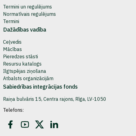
Termini un regulējums
Normatīvais regulējums
Termini
Dažādības vadība
Ceļvedis
Mācības
Pieredzes stāsti
Resursu katalogs
Ilgtspējas ziņošana
Atbalsts organizācijām
Sabiedrības integrācijas fonds
Raiņa bulvāris 15, Centra rajons, Rīga, LV-1050
Telefons: