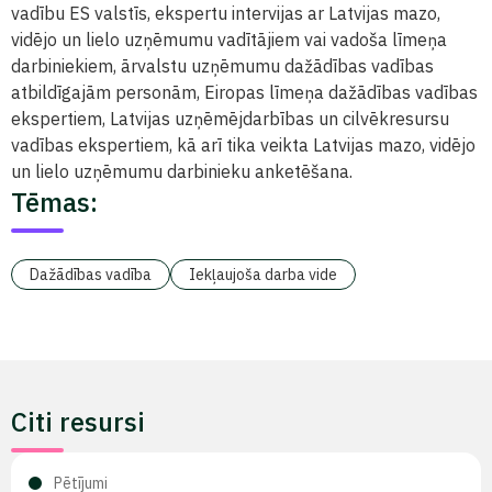
vadību ES valstīs, ekspertu intervijas ar Latvijas mazo,
vidējo un lielo uzņēmumu vadītājiem vai vadoša līmeņa
darbiniekiem, ārvalstu uzņēmumu dažādības vadības
atbildīgajām personām, Eiropas līmeņa dažādības vadības
ekspertiem, Latvijas uzņēmējdarbības un cilvēkresursu
vadības ekspertiem, kā arī tika veikta Latvijas mazo, vidējo
un lielo uzņēmumu darbinieku anketēšana.
Tēmas:
Dažādības vadība
Iekļaujoša darba vide
Citi resursi
Pētījumi