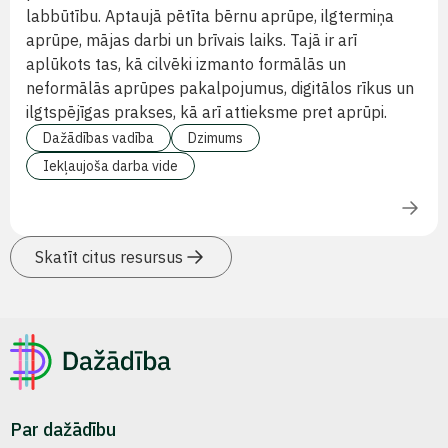
labbūtību. Aptaujā pētīta bērnu aprūpe, ilgtermiņa
aprūpe, mājas darbi un brīvais laiks. Tajā ir arī
aplūkots tas, kā cilvēki izmanto formālās un
neformālās aprūpes pakalpojumus, digitālos rīkus un
ilgtspējīgas prakses, kā arī attieksme pret aprūpi.
Dažādības vadība
Dzimums
Iekļaujoša darba vide
Skatīt citus resursus
Par dažādību