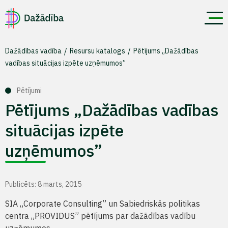
Dažādības vadība
Resursu katalogs
Pētījums „Dažādības
vadības situācijas izpēte uzņēmumos”
Pētījumi
Pētījums „Dažādības vadības
situācijas izpēte
uzņēmumos”
Publicēts: 8 marts, 2015
SIA „Corporate Consulting” un Sabiedriskās politikas
centra „PROVIDUS” pētījums par dažādības vadību