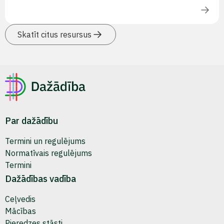
Skatīt citus resursus
Par dažādību
Termini un regulējums
Normatīvais regulējums
Termini
Dažādības vadība
Ceļvedis
Mācības
Pieredzes stāsti