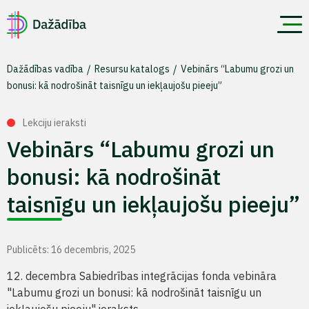
Dažādības vadība
Resursu katalogs
Vebinārs “Labumu grozi un
bonusi: kā nodrošināt taisnīgu un iekļaujošu pieeju”
Lekciju ieraksti
Vebinārs “Labumu grozi un
bonusi: kā nodrošināt
taisnīgu un iekļaujošu pieeju”
Publicēts: 16 decembris, 2025
12. decembra Sabiedrības integrācijas fonda vebināra
"Labumu grozi un bonusi: kā nodrošināt taisnīgu un