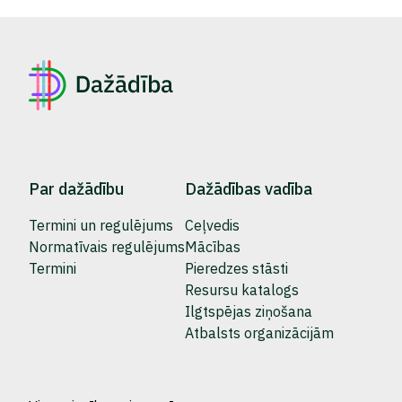
Par dažādību
Dažādības vadība
Termini un regulējums
Ceļvedis
Normatīvais regulējums
Mācības
Termini
Pieredzes stāsti
Resursu katalogs
Ilgtspējas ziņošana
Atbalsts organizācijām