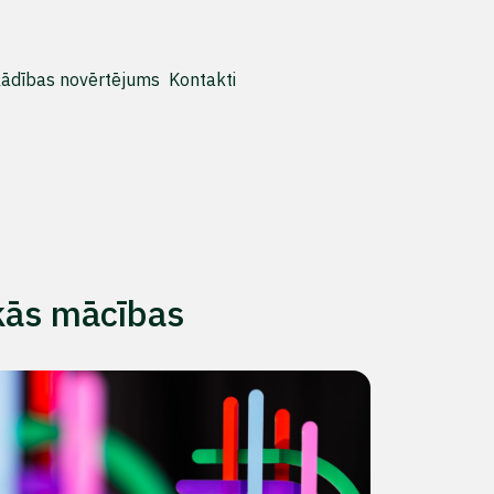
ādības novērtējums
Kontakti
kās mācības