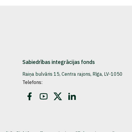
Sabiedrības integrācijas fonds
Raiņa bulvāris 15, Centra rajons, Rīga, LV-1050
Telefons: