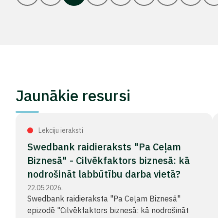
Jaunākie resursi
Lekciju ieraksti
Swedbank raidieraksts "Pa Ceļam
Biznesā" - Cilvēkfaktors biznesā: kā
nodrošināt labbūtību darba vietā?
22.05.2026.
Swedbank raidieraksta "Pa Ceļam Biznesā"
epizodē "Cilvēkfaktors biznesā: kā nodrošināt