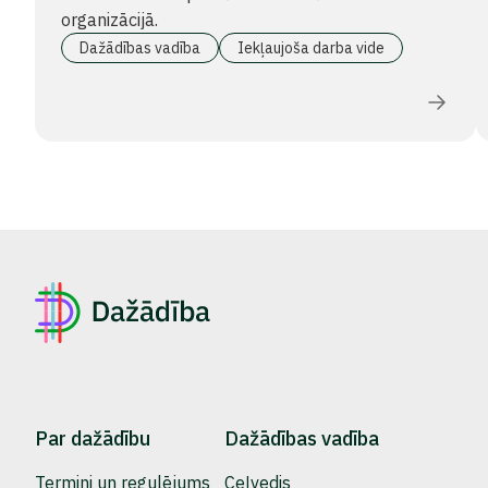
organizācijā.
Dažādības vadība
Iekļaujoša darba vide
Par dažādību
Dažādības vadība
Termini un regulējums
Ceļvedis