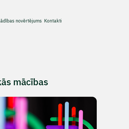
ādības novērtējums
Kontakti
kās mācības