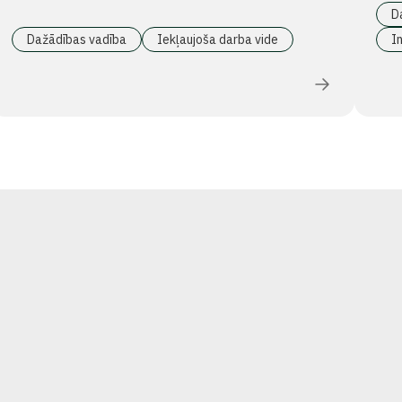
D
Dažādības vadība
Iekļaujoša darba vide
In