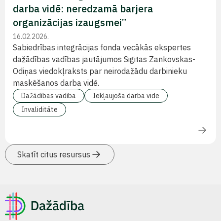
darba vidē: neredzamā barjera
organizācijas izaugsmei”
16.02.2026.
Sabiedrības integrācijas fonda vecākās ekspertes
dažādības vadības jautājumos Sigitas Zankovskas-
Odiņas viedokļraksts par neirodažādu darbinieku
maskēšanos darba vidē.
Dažādības vadība
Iekļaujoša darba vide
Invaliditāte
Skatīt citus resursus