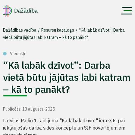
Dažādības vadība
Resursu katalogs
“Kā labāk dzīvot”: Darba
vietā būtu jājūtas labi katram – kā to panākt?
Viedokļi
“Kā labāk dzīvot”: Darba
vietā būtu jājūtas labi katram
– kā to panākt?
Publicēts: 13 augusts, 2025
Latvijas Radio 1 raidījuma "Kā labāk dzīvot" ieraksts par
iekļaujošas darba vides konceptu un SIF novērtējumiem