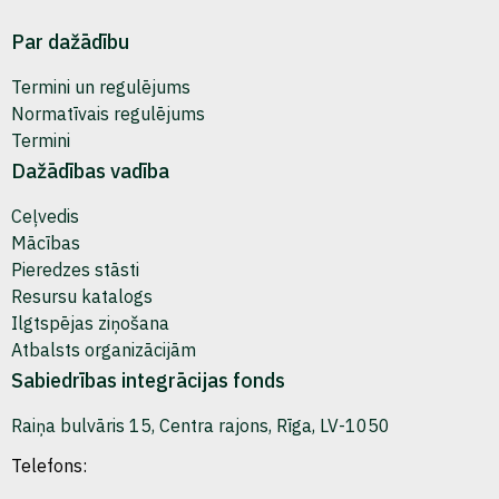
Par dažādību
Termini un regulējums
Normatīvais regulējums
Termini
Dažādības vadība
Ceļvedis
Mācības
Pieredzes stāsti
Resursu katalogs
Ilgtspējas ziņošana
Atbalsts organizācijām
Sabiedrības integrācijas fonds
Raiņa bulvāris 15, Centra rajons, Rīga, LV-1050
Telefons: