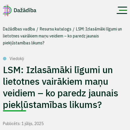
Dažādības vadība
Resursu katalogs
LSM: Izlasāmāki līgumi un
lietotnes vairākiem maņu veidiem – ko paredz jaunais
piekļūstamības likums?
Viedokļi
LSM: Izlasāmāki līgumi un
lietotnes vairākiem maņu
veidiem – ko paredz jaunais
piekļūstamības likums?
Publicēts: 1 jūlijs, 2025