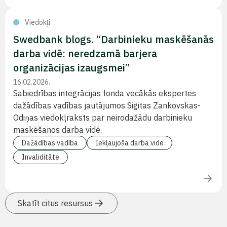
Viedokļi
Swedbank blogs. “Darbinieku maskēšanās
darba vidē: neredzamā barjera
organizācijas izaugsmei”
16.02.2026.
Sabiedrības integrācijas fonda vecākās ekspertes
dažādības vadības jautājumos Sigitas Zankovskas-
Odiņas viedokļraksts par neirodažādu darbinieku
maskēšanos darba vidē.
Dažādības vadība
Iekļaujoša darba vide
Invaliditāte
Skatīt citus resursus