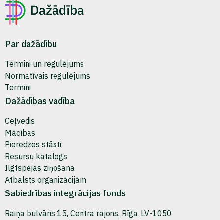
Par dažādību
Termini un regulējums
Normatīvais regulējums
Termini
Dažādības vadība
Ceļvedis
Mācības
Pieredzes stāsti
Resursu katalogs
Ilgtspējas ziņošana
Atbalsts organizācijām
Sabiedrības integrācijas fonds
Raiņa bulvāris 15, Centra rajons, Rīga, LV-1050