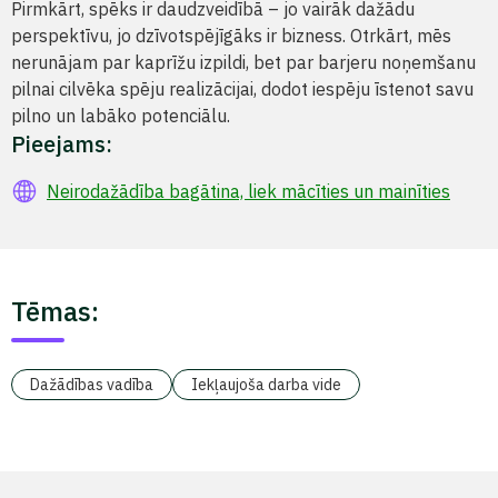
Pirmkārt, spēks ir daudzveidībā – jo vairāk dažādu
perspektīvu, jo dzīvotspējīgāks ir bizness. Otrkārt, mēs
nerunājam par kaprīžu izpildi, bet par barjeru noņemšanu
pilnai cilvēka spēju realizācijai, dodot iespēju īstenot savu
pilno un labāko potenciālu.
Pieejams:
Neirodažādība bagātina, liek mācīties un mainīties
Tēmas:
Dažādības vadība
Iekļaujoša darba vide