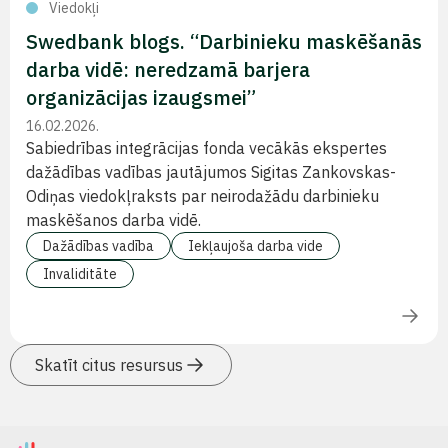
Viedokļi
Swedbank blogs. “Darbinieku maskēšanās
darba vidē: neredzamā barjera
organizācijas izaugsmei”
16.02.2026.
Sabiedrības integrācijas fonda vecākās ekspertes
dažādības vadības jautājumos Sigitas Zankovskas-
Odiņas viedokļraksts par neirodažādu darbinieku
maskēšanos darba vidē.
Dažādības vadība
Iekļaujoša darba vide
Invaliditāte
Skatīt citus resursus