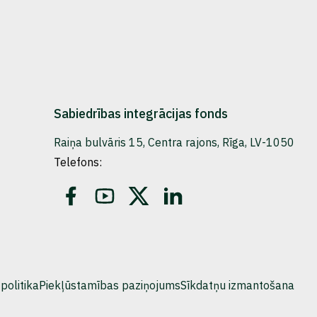
Sabiedrības integrācijas fonds
Raiņa bulvāris 15, Centra rajons, Rīga, LV-1050
Telefons:
politika
Piekļūstamības paziņojums
Sīkdatņu izmantošana