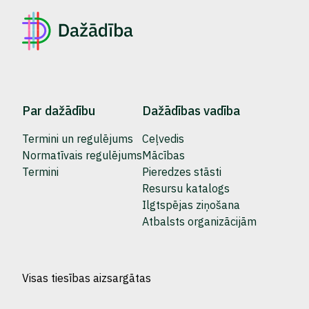
Par dažādību
Dažādības vadība
Termini un regulējums
Ceļvedis
Normatīvais regulējums
Mācības
Termini
Pieredzes stāsti
Resursu katalogs
Ilgtspējas ziņošana
Atbalsts organizācijām
Visas tiesības aizsargātas