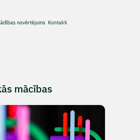
ādības novērtējums
Kontakti
kās mācības