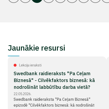
Jaunākie resursi
Lekciju ieraksti
Swedbank raidieraksts "Pa Ceļam
Biznesā" - Cilvēkfaktors biznesā: kā
nodrošināt labbūtību darba vietā?
22.05.2026.
Swedbank raidieraksta "Pa Ceļam Biznesā"
epizodē "Cilvēkfaktors biznesā: kā nodrošināt