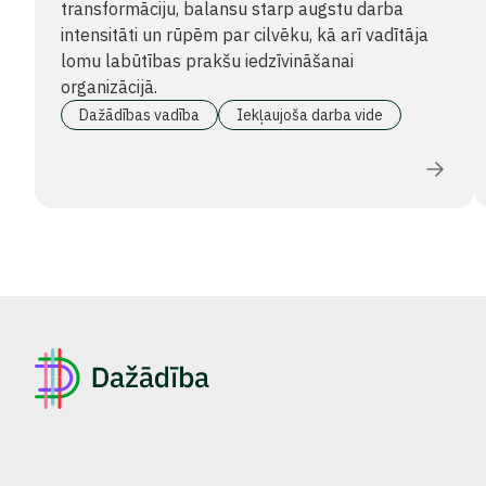
transformāciju, balansu starp augstu darba
intensitāti un rūpēm par cilvēku, kā arī vadītāja
lomu labūtības prakšu iedzīvināšanai
organizācijā.
Dažādības vadība
Iekļaujoša darba vide