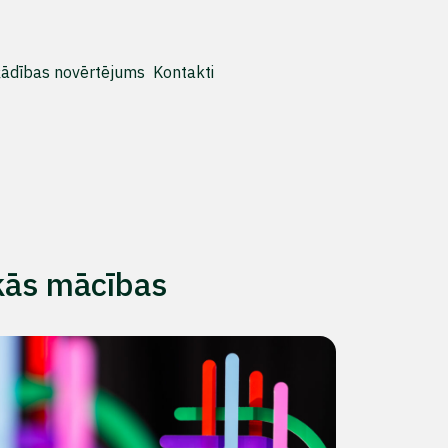
ādības novērtējums
Kontakti
kās mācības